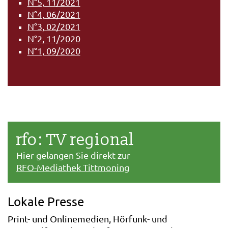
N°5, 11/2021
N°4, 06/2021
N°3, 02/2021
N°2, 11/2020
N°1, 09/2020
rfo: TV regional
Hier gelangen Sie direkt zur
RFO-Mediathek Tittmoning
Lokale Presse
Print- und Onlinemedien, Hörfunk- und