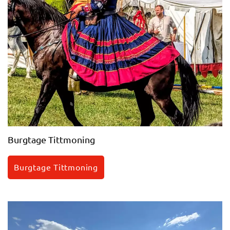
Burgtage Tittmoning
Burgtage Tittmoning