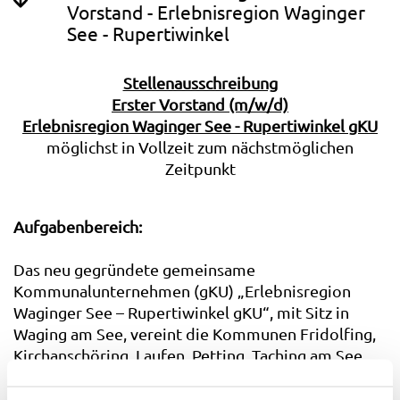
Vorstand - Erlebnisregion Waginger
See - Rupertiwinkel
Stellenausschreibung
Erster Vorstand (m/w/d)
Erlebnisregion Waginger See - Rupertiwinkel gKU
möglichst in Vollzeit zum nächstmöglichen
Zeitpunkt
Aufgabenbereich:
Das neu gegründete gemeinsame
Kommunalunternehmen (gKU) „Erlebnisregion
Waginger See – Rupertiwinkel gKU“, mit Sitz in
Waging am See, vereint die Kommunen Fridolfing,
Kirchanschöring, Laufen, Petting, Taching am See,
Tittmoning, Waging am See und Wonneberg. Der
Zusammenschluss repräsentiert rund 35.000