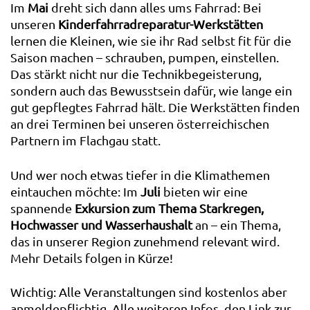
Im
Mai
dreht sich dann alles ums Fahrrad: Bei
unseren
Kinderfahrradreparatur-Werkstätten
lernen die Kleinen, wie sie ihr Rad selbst fit für die
Saison machen – schrauben, pumpen, einstellen.
Das stärkt nicht nur die Technikbegeisterung,
sondern auch das Bewusstsein dafür, wie lange ein
gut gepflegtes Fahrrad hält. Die Werkstätten finden
an drei Terminen bei unseren österreichischen
Partnern im Flachgau statt.
Und wer noch etwas tiefer in die Klimathemen
eintauchen möchte: Im
Juli
bieten wir eine
spannende
Exkursion zum Thema Starkregen,
Hochwasser und Wasserhaushalt
an – ein Thema,
das in unserer Region zunehmend relevant wird.
Mehr Details folgen in Kürze!
Wichtig: Alle Veranstaltungen sind kostenlos aber
anmeldepflichtig. Alle weiteren Infos, den Link zur