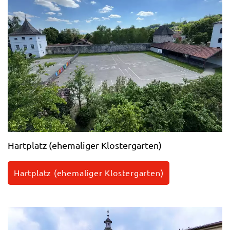
Hartplatz (ehemaliger Klostergarten)
Hartplatz (ehemaliger Klostergarten)