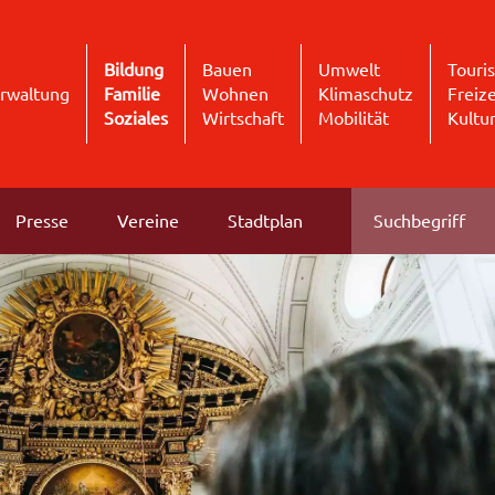
Bildung
Bauen
Umwelt
Touri
rwaltung
Familie
Wohnen
Klimaschutz
Freize
Soziales
Wirtschaft
Mobilität
Kultu
Presse
Vereine
Stadtplan