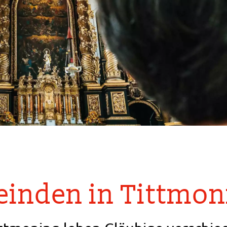
inden in Tittmon