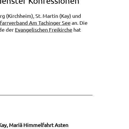
denster Konfessionen
rg (Kirchheim), St. Martin (Kay) und
farrverband Am Tachinger See
an. Die
nde der
Evangelischen Freikirche
hat
n Kay, Mariä Himmelfahrt Asten