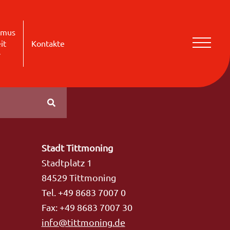
smus
it
Kontakte
r
Stadt Tittmoning
Stadtplatz 1
84529 Tittmoning
Tel. +49 8683 7007 0
Fax: +49 8683 7007 30
info@tittmoning.de