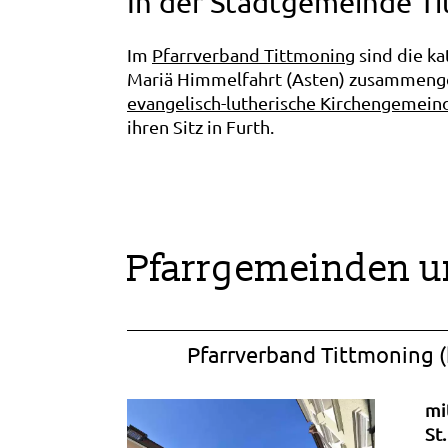
In der Stadtgemeinde Ti
Im
Pfarrverband Tittmoning
sind die ka
Mariä Himmelfahrt (Asten) zusammenges
evangelisch-lutherische Kirchengemein
ihren Sitz in Furth.
Pfarrgemeinden u
Pfarrverband Tittmoning (
mi
St