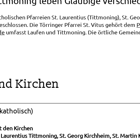
ttmoning leben Gläubige verschie
tholischen Pfarreien St. Laurentius (Tittmoning), St. Geo
chlossen. Die Törringer Pfarrei St. Vitus gehört dem
P
de
umfasst Laufen und Tittmoning. Die örtliche Gemei
nd Kirchen
katholisch)
t den Kirchen
. Laurentius Tittmoning, St. Georg Kirchheim, St. Marti