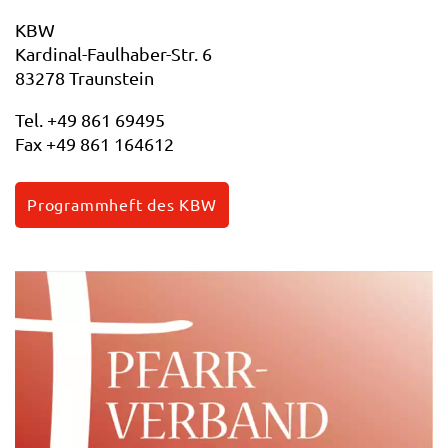
KBW
Kardinal-Faulhaber-Str. 6
83278 Traunstein
Tel. +49 861 69495
Fax +49 861 164612
Programmheft des KBW