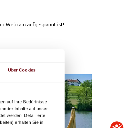
der Webcam aufgespannt ist!.
Über Cookies
en auf Ihre Bedürfnisse
immter Inhalte auf unser
et werden. Detaillierte
eiten) erhalten Sie in