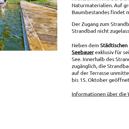
Naturmaterialien. Auf g
Baumbestandes findet m
Der Zugang zum Strandb
Strandbad nicht zugelas
Neben dem
Städtischen
Seebauer
exklusiv für s
See. Innerhalb des Stra
zugänglich, die Strandb
auf der Terrasse unmitte
bis 15. Oktober geöffnet
Informationen über die 