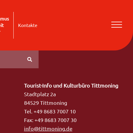
smus
it
Kontakte
r
Tourist-Info und Kulturbüro Tittmoning
Stadtplatz 2a
84529 Tittmoning
Tel. +49 8683 7007 10
Fax: +49 8683 7007 30
info@tittmoning.de