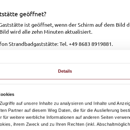
tstätte geöffnet?
Gaststätte ist geöffnet, wenn der Schirm auf dem Bild 
Bild wird alle zehn Minuten aktualisiert.
fon Strandbadgaststätte: Tel. +49 8683 8919881.
Details
Cookies
griffe auf unsere Inhalte zu analysieren und Inhalte und Anzeig
n Partner auf diesem Weg Daten, die für die Auslieferung best
r für weitere werbliche Informationen auf anderen Seiten verwend
kies, ihrem Zweck und zu Ihren Rechten (inkl. Abschaltmöglichk
ien