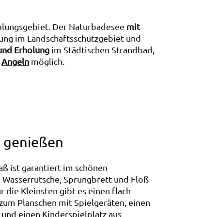
olungsgebiet. Der Naturbadesee
mit
ebung im Landschaftsschutzgebiet und
und Erholung
im Städtischen Strandbad,
s
Angeln
möglich.
, genießen
 ist garantiert im schönen
, Wasserrutsche, Sprungbrett und Floß
 die Kleinsten gibt es einen flach
zum Planschen mit Spielgeräten, einen
und einen Kinderspielplatz aus