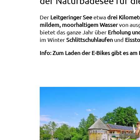
der Naturbadesee für di
Der
Leitgeringer See
etwa
drei Kilomet
mildem, moorhaltigem Wasser
von ausg
bietet das ganze Jahr über
Erholung un
im Winter
Schlittschuhlaufen
und
Eisst
Info: Zum Laden der E-Bikes gibt es am 