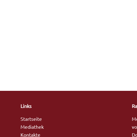
Links
Ra
Startseite
Mo
Mediathek
vo
Kontakte
Do