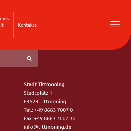
smus
it
Kontakte
r
Stadt Tittmoning
Stadtplatz 1
84529 Tittmoning
Tel.: +49 8683 7007 0
Fax: +49 8683 7007 30
info@tittmoning.de