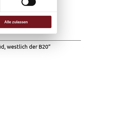
Alle zulassen
d, westlich der B20“