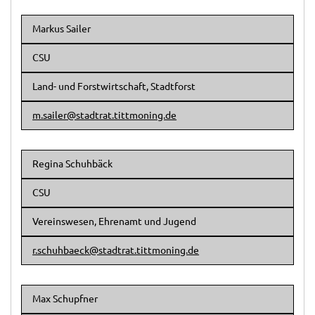
Markus Sailer
CSU
Land- und Forstwirtschaft, Stadtforst
m.sailer@stadtrat.tittmoning.de
Regina Schuhbäck
CSU
Vereinswesen, Ehrenamt und Jugend
r.schuhbaeck@stadtrat.tittmoning.de
Max Schupfner