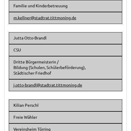
Familie und Kinderbetreuung
m.kellner@stadtrat.tittmoning.de
Jutta Otto-Brandl
CSU
Dritte Bürgermeisterin /
Bildung (Schulen, Schülerbeförderung),
Städtischer Friedhof
j.otto-brandl@stadtrat.tittmoning.de
Kilian Perschl
Freie Wähler
Vereinsheim Törring