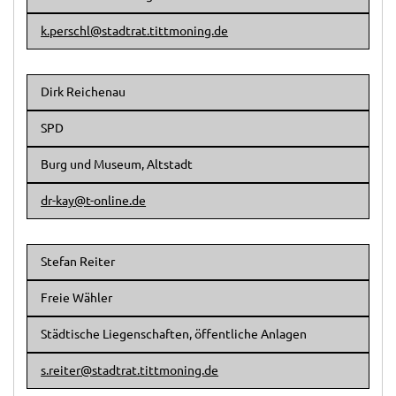
k.perschl@stadtrat.tittmoning.de
Dirk Reichenau
SPD
Burg und Museum, Altstadt
dr-kay@t-online.de
Stefan Reiter
Freie Wähler
Städtische Liegenschaften, öffentliche Anlagen
s.reiter@stadtrat.tittmoning.de