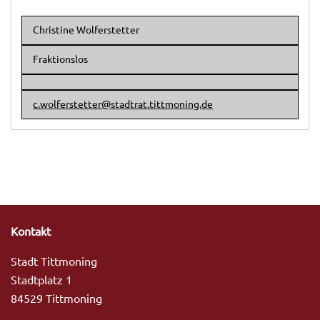
Christine Wolferstetter
Fraktionslos
c.wolferstetter@stadtrat.tittmoning.de
Kontakt
Stadt Tittmoning
Stadtplatz 1
84529 Tittmoning