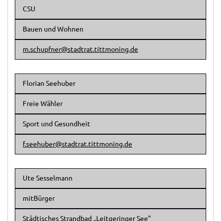
CSU
Bauen und Wohnen
m.schupfner@stadtrat.tittmoning.de
Florian Seehuber
Freie Wähler
Sport und Gesundheit
f.seehuber@stadtrat.tittmoning.de
Ute Sesselmann
mitBürger
Städtisches Strandbad ,,Leitgeringer See"