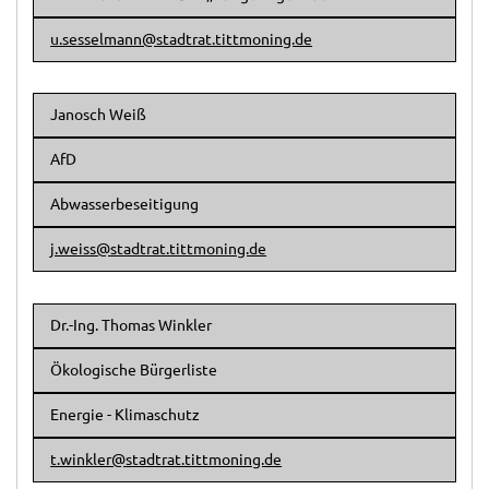
u.sesselmann@stadtrat.tittmoning.de
Janosch Weiß
AfD
Abwasserbeseitigung
j.weiss@stadtrat.tittmoning.de
Dr.-Ing. Thomas Winkler
Ökologische Bürgerliste
Energie - Klimaschutz
t.winkler@stadtrat.tittmoning.de