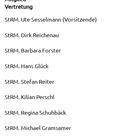
Vertretung
StRM. Ute Sesselmann (Vorsitzende)
StRM. Dirk Reichenau
StRM. Barbara Forster
StRM. Hans Glück
StRM. Stefan Reiter
StRM. Kilian Perschl
StRM. Regina Schuhbäck
StRM. Michael Gramsamer