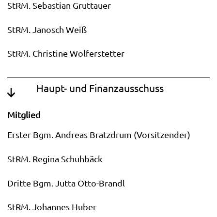
StRM. Sebastian Gruttauer
StRM. Janosch Weiß
StRM. Christine Wolferstetter
Haupt- und Finanzausschuss
Mitglied
Erster Bgm. Andreas Bratzdrum (Vorsitzender)
StRM. Regina Schuhbäck
Dritte Bgm. Jutta Otto-Brandl
StRM. Johannes Huber