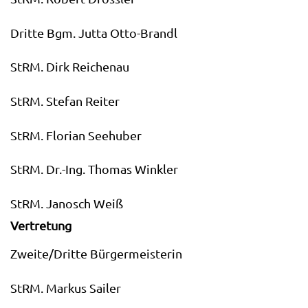
Dritte Bgm. Jutta Otto-Brandl
StRM. Dirk Reichenau
StRM. Stefan Reiter
StRM. Florian Seehuber
StRM. Dr.-Ing. Thomas Winkler
StRM. Janosch Weiß
Vertretung
Zweite/Dritte Bürgermeisterin
StRM. Markus Sailer