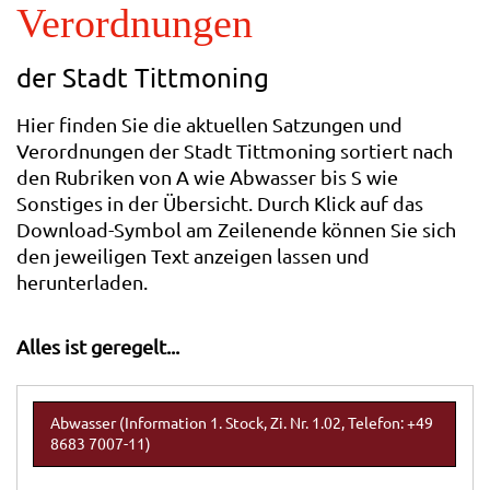
Verordnungen
der Stadt Tittmoning
Hier finden Sie die aktuellen Satzungen und
Verordnungen der Stadt Tittmoning sortiert nach
den Rubriken von A wie Abwasser bis S wie
Sonstiges in der Übersicht. Durch Klick auf das
Download-Symbol am Zeilenende können Sie sich
den jeweiligen Text anzeigen lassen und
herunterladen.
Alles ist geregelt...
Abwasser (Information 1. Stock, Zi. Nr. 1.02, Telefon: +49
8683 7007-11)