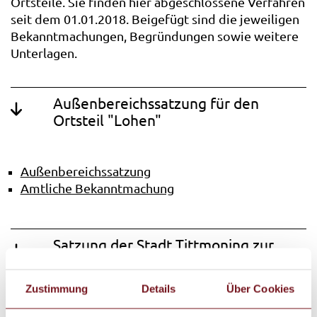
Ortsteile. Sie finden hier abgeschlossene Verfahren
seit dem 01.01.2018. Beigefügt sind die jeweiligen
Bekanntmachungen, Begründungen sowie weitere
Unterlagen.
Außenbereichssatzung für den
Ortsteil "Lohen"
Außenbereichssatzung
Amtliche Bekanntmachung
Satzung der Stadt Tittmoning zur
förmlichen Festlegung des
Sanierungsgebietes „Altstadt“
Zustimmung
Details
Über Cookies