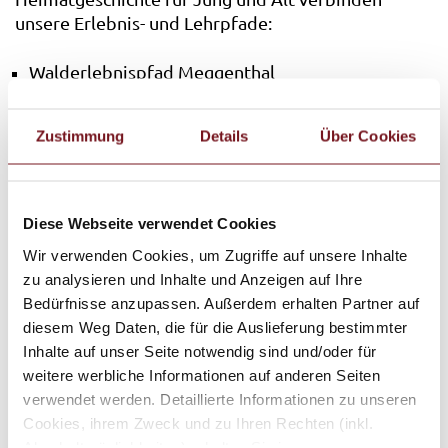
unsere Erlebnis- und Lehrpfade:
Walderlebnispfad Meggenthal
Eiszeitrundweg Asten
Bienenlehrpfad Tittmoning
Zustimmung
Details
Über Cookies
Detaillierte Informationen zu den Erlebnis- und
Lehrpfaden entnehmen Sie bitte der Karte unten.
Diese Webseite verwendet Cookies
Wir verwenden Cookies, um Zugriffe auf unsere Inhalte
zu analysieren und Inhalte und Anzeigen auf Ihre
Bedürfnisse anzupassen. Außerdem erhalten Partner auf
diesem Weg Daten, die für die Auslieferung bestimmter
Inhalte auf unser Seite notwendig sind und/oder für
weitere werbliche Informationen auf anderen Seiten
verwendet werden. Detaillierte Informationen zu unseren
Cookies, ihrem Zweck und zu Ihren Rechten (inkl.
Abschaltmöglichkeiten) erhalten Sie in unseren