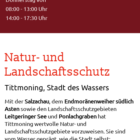
08:00 - 13:00 Uhr
14:00 - 17:30 Uhr
Natur- und
Landschaftsschutz
Tittmoning, Stadt des Wassers
Mit der
Salzachau
, dem
Endmoränenweiher südlich
Asten
sowie den Landschaftsschutzgebieten
Leitgeringer See
und
Ponlachgraben
hat
Tittmoning wertvolle Natur- und
Landschaftsschutzgebiete vorzuweisen. Sie sind
vom Wasser geprägt, wie die Stadt selbst: