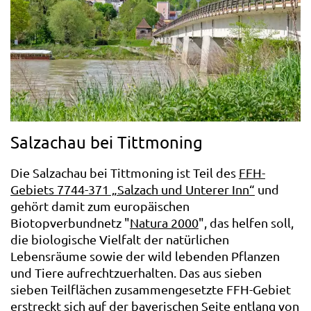
Salzachau bei Tittmoning
Die Salzachau bei Tittmoning ist Teil des
FFH-
Gebiets 7744-371 „Salzach und Unterer Inn“
und
gehört damit zum europäischen
Biotopverbundnetz "
Natura 2000
", das helfen soll,
die biologische Vielfalt der natürlichen
Lebensräume sowie der wild lebenden Pflanzen
und Tiere aufrechtzuerhalten. Das aus sieben
sieben Teilflächen zusammengesetzte FFH-Gebiet
erstreckt sich auf der bayerischen Seite entlang von