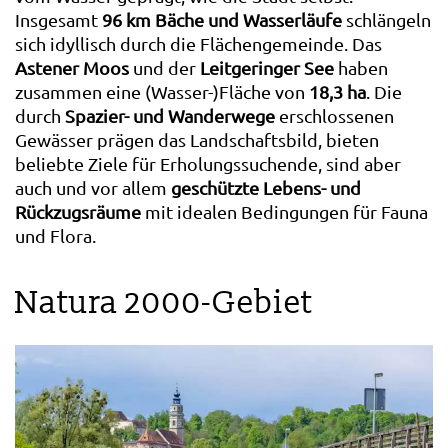
Insgesamt
96 km Bäche und Wasserläufe
schlängeln
sich idyllisch durch die Flächengemeinde. Das
Astener Moos
und der
Leitgeringer See
haben
zusammen eine (Wasser-)Fläche von
18,3 ha
. Die
durch
Spazier- und Wanderwege
erschlossenen
Gewässer prägen das Landschaftsbild, bieten
beliebte Ziele für Erholungssuchende, sind aber
auch und vor allem
geschützte Lebens- und
Rückzugsräume
mit idealen Bedingungen für Fauna
und Flora.
Natura 2000-Gebiet