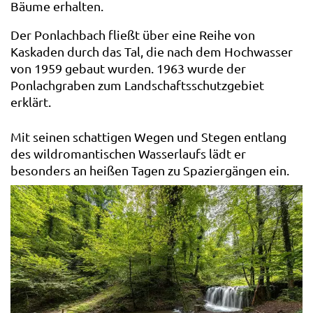
Bäume erhalten.
Der Ponlachbach fließt über eine Reihe von
Kaskaden durch das Tal, die nach dem Hochwasser
von 1959 gebaut wurden. 1963 wurde der
Ponlachgraben zum Landschaftsschutzgebiet
erklärt.
Mit seinen schattigen Wegen und Stegen entlang
des wildromantischen Wasserlaufs lädt er
besonders an heißen Tagen zu Spaziergängen ein.