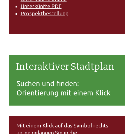
Unterkünfte PDF
Prospektbestellung
Interaktiver Stadtplan
Suchen und finden:
Orientierung mit einem Klick
Mit einem Klick auf das Symbol rechts
unten gelangen Sie in die