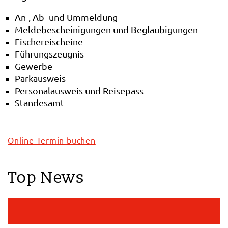
An-, Ab- und Ummeldung
Meldebescheinigungen und Beglaubigungen
Fischereischeine
Führungszeugnis
Gewerbe
Parkausweis
Personalausweis und Reisepass
Standesamt
Online Termin buchen
Top News