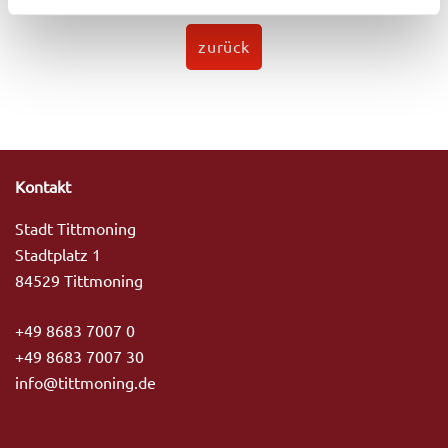
h
l
zurück
Kontakt
Stadt Tittmoning
Stadtplatz 1
84529 Tittmoning
+49 8683 7007 0
+49 8683 7007 30
info@tittmoning.de