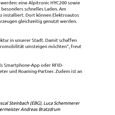
t werden: eine Alpitronic HYC200 sowie
e besonders schnelles Laden. Am
installiert. Dort können Elektroautos
rzeugen gleichzeitig genutzt werden.
tur in unserer Stadt. Damit schaffen
ektromobilität umsteigen möchten“, freut
tels Smartphone-App oder RFID-
eter und Roaming-Partner. Zudem ist an
ascal Steinbach (EBG), Luca Schemmerer
germeister Andreas Bratzdrum