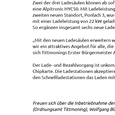
Zwei der drei Ladesäulen können ab sof
eine Alpitronic HYC50. Mit Ladeleistu
zweiten neuen Standort, Ponlach 3, wu
mit einer Ladeleistung von 22 kW gelad
So ergänzen insgesamt sechs neue Ladep
„Mit den neuen Ladesäulen erweitern wi
wir ein attraktives Angebot für alle, d
sich Tittmonings Erster Bürgermeister 
Der Lade- und Bezahlvorgang ist unkom
Chipkarte. Die Ladestationen akzeptier
den Schnellladestationen das Laden mit
Freuen sich über die Inbetriebnahme der
(Ordnungsamt Tittmoning), Wolfgang Bl