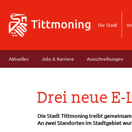
Die Stadt
Ve
Aktuelles
Jobs & Karriere
Ausschreibungen
Drei neue E-
Die Stadt Tittmoning treibt gemeinsam
An zwei Standorten im Stadtgebiet wur