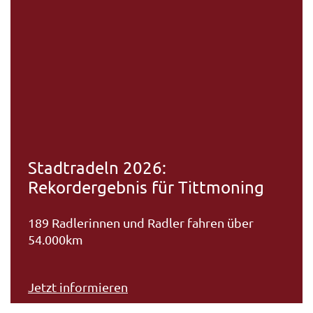
Stadtradeln 2026:
Rekordergebnis für Tittmoning
189 Radlerinnen und Radler fahren über
54.000km
Jetzt informieren