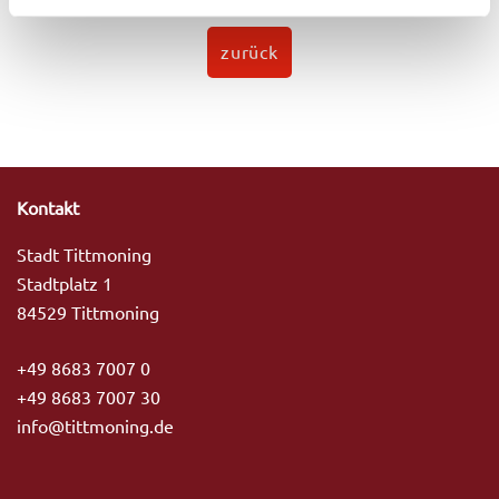
h
l
zurück
Kontakt
Stadt Tittmoning
Stadtplatz 1
84529 Tittmoning
+49 8683 7007 0
+49 8683 7007 30
info@tittmoning.de