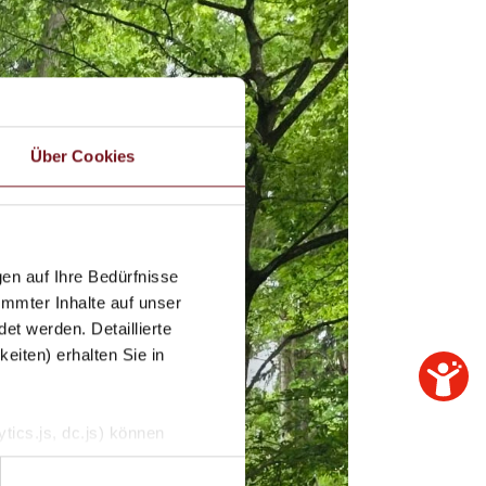
Über Cookies
en auf Ihre Bedürfnisse
immter Inhalte auf unser
et werden. Detaillierte
eiten) erhalten Sie in
tics.js, dc.js) können
e Analytics deaktivieren