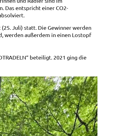
rinnen und Radler sind im
n. Das entspricht einer CO2-
bsolviert.
(25. Juli) statt. Die Gewinner werden
ind, werden außerdem in einen Lostopf
DTRADELN“ beteiligt. 2021 ging die