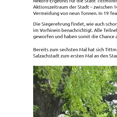
Rekord-Ergebnis für die Stadt Tittmon
Aktionszeitraum der Stadt – zwischen 16
Vermeidung von neun Tonnen. In 19 Tea
Die Siegerehrung findet, wie auch schon
im Vorhinein benachrichtigt. Alle Teil
geworfen und haben somit die Chance 
Bereits zum sechsten Mal hat sich Tit
Salzachstadt zum ersten Mal an den Star