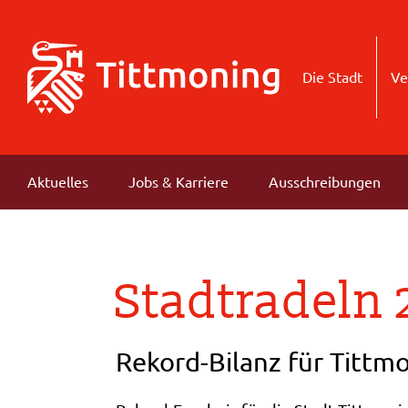
Die Stadt
Ve
Aktuelles
Jobs & Karriere
Ausschreibungen
Stadtradeln
Rekord-Bilanz für Tittm