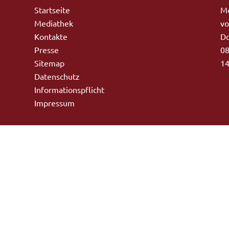
Startseite
Mo
Mediathek
vo
Kontakte
Do
Presse
08
Sitemap
14
Datenschutz
Informationspflicht
Impressum