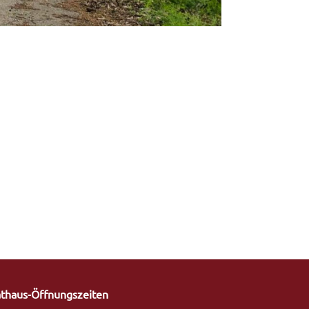
thaus-Öffnungszeiten